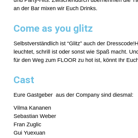
und Party-Hits. Zwischendurch übernehmen die T
an der Bar mixen wir Euch Drinks.
Come as you glitz
Selbstverständlich ist “Glitz” auch der Dresscode!H
leuchtet, schrill ist oder sonst wie Spaß macht. U
für den Weg zum FLOOR zu hot ist, könnt Ihr Euc
Cast
Eure Gastgeber aus der Company sind diesmal:
Vilma Kananen
Sebastian Weber
Fran Zuglic
Gui Yuexuan