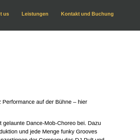
t us
Leistungen
Kontakt und Buchung
tz Performance auf der Bühne – hier
gut gelaunte Dance-Mob-Choreo bei. Dazu
roduktion und jede Menge funky Grooves