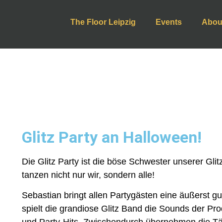
The Floor Leipzig
Events
Abou
Glitz Party an Halloween!
Die Glitz Party ist die böse Schwester unserer Gli
tanzen nicht nur wir, sondern alle!
Sebastian bringt allen Partygästen eine äußerst 
spielt die grandiose Glitz Band die Sounds der P