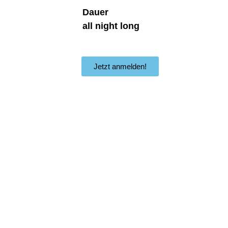
Dauer
all night long
Jetzt anmelden!