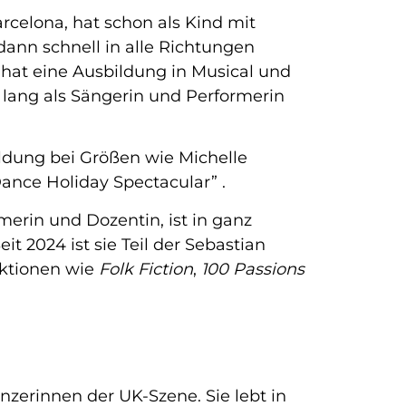
celona, hat schon als Kind mit
dann schnell in alle Richtungen
 hat eine Ausbildung in Musical und
lang als Sängerin und Performerin
ildung bei Größen wie Michelle
ance Holiday Spectacular” .
merin und Dozentin, ist in ganz
it 2024 ist sie Teil der Sebastian
ktionen wie
Folk Fiction
,
100 Passions
zerinnen der UK-Szene. Sie lebt in