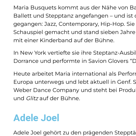
Maria Busquets kommt aus der Nähe von Bar
Ballett und Stepptanz angefangen – und ist 
gegangen: Jazz, Contemporary, Hip-Hop. Sie
Schauspiel gemacht und stand sieben Jahre 
mit einer Kinderband auf der Bühne.
In New York vertiefte sie ihre Steptanz-Ausb
Dorrance und performte in Savion Glovers “D
Heute arbeitet Maria international als Perfor
Europa unterwegs und lebt aktuell in Genf. Se
Weber Dance Company und steht bei Produ
und
Glitz
auf der Bühne.
Adele Joel
Adele Joel gehört zu den prägenden Stepptän