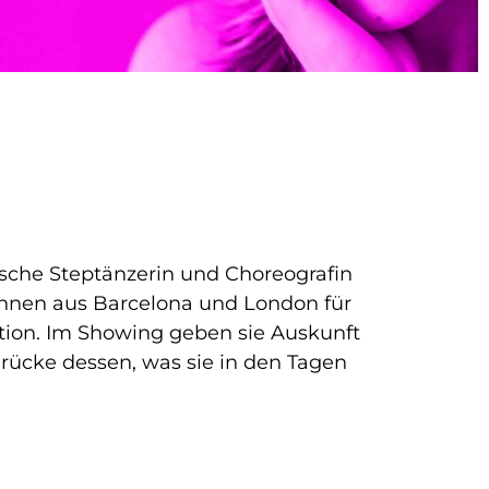
ische Steptänzerin und Choreografin
innen aus Barcelona und London für
tion. Im Showing geben sie Auskunft
drücke dessen, was sie in den Tagen