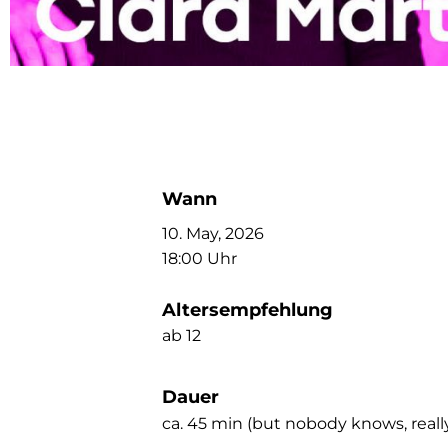
Wann
10. May, 2026
18:00 Uhr
Altersempfehlung
ab 12
Dauer
ca. 45 min (but nobody knows, reall