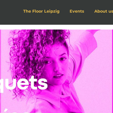
The Floor Leipzig
Events
About u