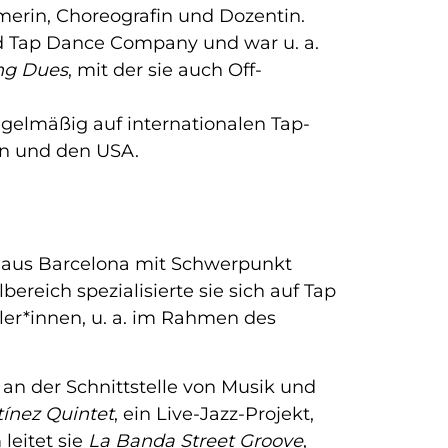
rmerin, Choreografin und Dozentin.
ad Tap Dance Company und war u. a.
ing Dues
, mit der sie auch Off-
egelmäßig auf internationalen Tap-
len und den USA.
in aus Barcelona mit Schwerpunkt
ereich spezialisierte sie sich auf Tap
tler*innen, u. a. im Rahmen des
 an der Schnittstelle von Musik und
tínez Quintet
, ein Live-Jazz-Projekt,
leitet sie
La Banda Street Groove
,