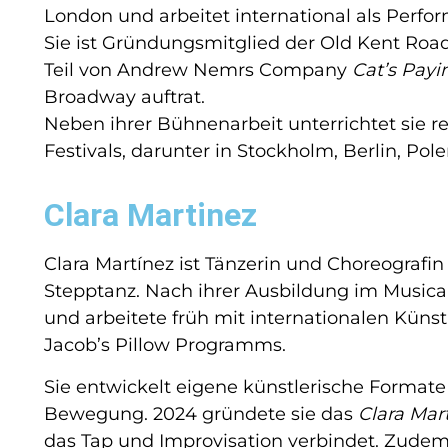
London und arbeitet international als Perfo
Sie ist Gründungsmitglied der Old Kent Ro
Teil von
Andrew Nemr
s Company
Cat’s Pay
Broadway auftrat.
Neben ihrer Bühnenarbeit unterrichtet sie r
Festivals, darunter in Stockholm, Berlin, Po
Clara Martinez
Clara Martínez ist Tänzerin und Choreograf
Stepptanz. Nach ihrer Ausbildung im Musicalb
und arbeitete früh mit internationalen Küns
Jacob’s Pillow Programms.
Sie entwickelt eigene künstlerische Formate
Bewegung. 2024 gründete sie das
Clara Mar
das Tap und Improvisation verbindet. Zudem 