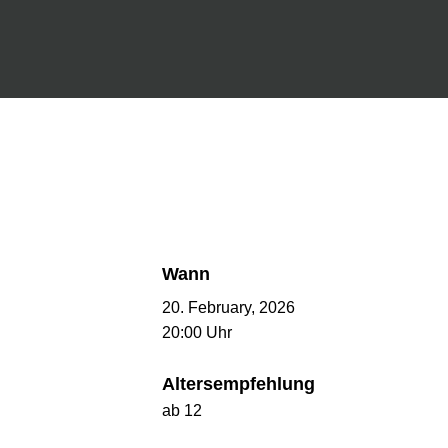
Wann
20. February, 2026
20:00 Uhr
Altersempfehlung
ab 12