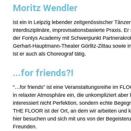
Moritz Wendler
ist ein in Leipzig lebender zeitgenössischer Tänze
interdisziplinäre, improvisationsbasierte Praxis. 
der Fontys Academy mit Schwerpunkt Partnerakrobat
Gerhart-Hauptmann-Theater Görlitz-Zittau sowie in
ist er auch als Choreograf tätig.
...for friends?!
“…for friends” ist eine Veranstaltungsreihe im F
in relaxter Atmosphäre ein, die unkompliziert aber 
interessiert nicht Perfektion, sondern echte Begeg
THE FLOOR ist der Ort, an dem wir arbeiten und kr
hier besuchen und sich mit uns von der Begeisteru
Freunden.