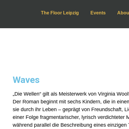
The Floor Leipzig
Events
Abou
Waves
„Die Wellen“ gilt als Meisterwerk von Virginia Wool
Der Roman beginnt mit sechs Kindern, die in eine
sie durch ihr Leben – geprägt von Freundschaft, L
einer Folge fragmentarischer, lyrisch verdichteter 
während parallel die Beschreibung eines einzige