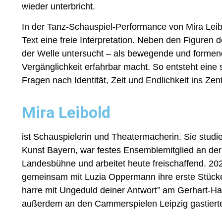
wieder unterbricht.
In der Tanz-Schauspiel-Performance von Mira Leib
Text eine freie Interpretation. Neben den Figure
der Welle untersucht – als bewegende und formen
Vergänglichkeit erfahrbar macht. So entsteht eine 
Fragen nach Identität, Zeit und Endlichkeit ins Ze
Mira Leibold
ist Schauspielerin und Theatermacherin. Sie studi
Kunst Bayern, war festes Ensemblemitglied an d
Landesbühne und arbeitet heute freischaffend. 202
gemeinsam mit Luzia Oppermann ihre erste Stücken
harre mit Ungeduld deiner Antwort” am Gerhart-Hau
außerdem an den Cammerspielen Leipzig gastierte. 