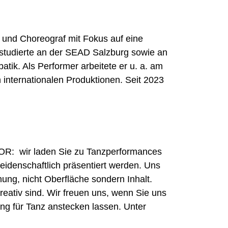
r und Choreograf mit Fokus auf eine
Er studierte an der SEAD Salzburg sowie an
ik. Als Performer arbeitete er u. a. am
 internationalen Produktionen. Seit 2023
LOOR: wir laden Sie zu Tanzperformances
leidenschaftlich präsentiert werden. Uns
nung, nicht Oberfläche sondern Inhalt.
eativ sind. Wir freuen uns, wenn Sie uns
ng für Tanz anstecken lassen. Unter