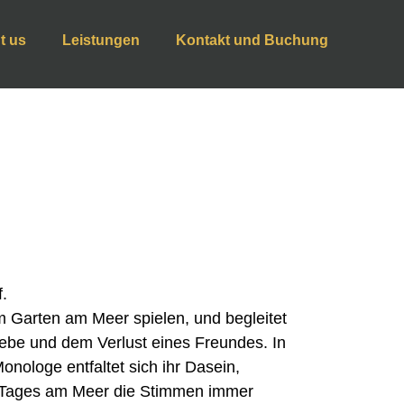
t us
Leistungen
Kontakt und Buchung
f.
m Garten am Meer spielen, und begleitet
iebe und dem Verlust eines Freundes. In
Monologe entfaltet sich ihr Dasein,
n Tages am Meer die Stimmen immer