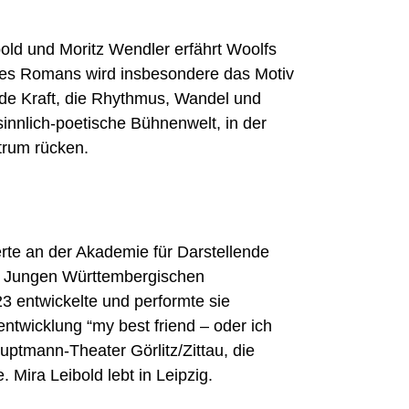
old und Moritz Wendler erfährt Woolfs
n des Romans wird insbesondere das Motiv
de Kraft, die Rhythmus, Wandel und
sinnlich-poetische Bühnenwelt, in der
ntrum rücken.
erte an der Akademie für Darstellende
er Jungen Württembergischen
3 entwickelte und performte sie
twicklung “my best friend – oder ich
ptmann-Theater Görlitz/Zittau, die
Mira Leibold lebt in Leipzig.