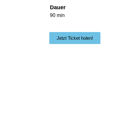
Dauer
90 min
Jetzt Ticket holen!